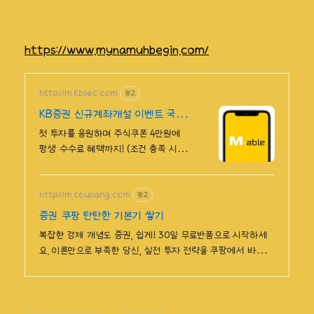
https://www.mynamuhbegin.com/
http://m.kbsec.com
광고
KB증권 신규계좌개설 이벤트 국내
주식쿠폰 최대 5만원
첫 투자를 응원하며 주식쿠폰 4만원에
평생 수수료 혜택까지! (조건 충족 시)
Young 고객님은 국내주식쿠폰 5만원!
(1986년 이후 출생)
http://m.coupang.com
광고
증권 쿠팡 탄탄한 기본기 쌓기
복잡한 경제 개념도 증권, 쉽게! 30일 무료반품으로 시작하세
요. 이론만으로 부족한 당신, 실전 투자 전략을 쿠팡에서 바로 만
나보세요.