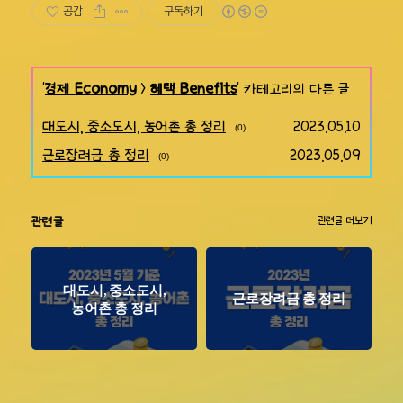
공감
구독하기
'
경제 Economy
>
혜택 Benefits
' 카테고리의 다른 글
대도시, 중소도시, 농어촌 총 정리
2023.05.10
(0)
근로장려금 총 정리
2023.05.09
(0)
관련글
관련글 더보기
대도시, 중소도시,
근로장려금 총 정리
농어촌 총 정리