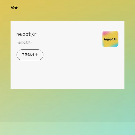
댓글
helpot.kr
helpot.kr
구독하기