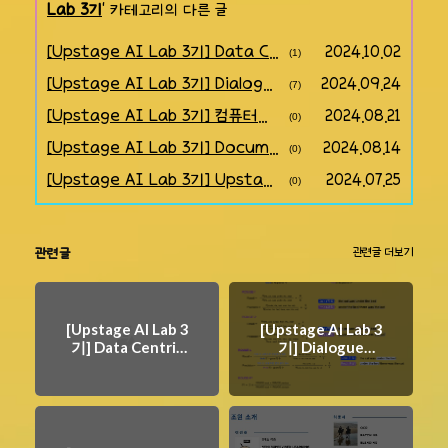
Lab 3기
' 카테고리의 다른 글
[Upstage AI Lab 3기] Data Centric AI 학습 내용
2024.10.02
(1)
[Upstage AI Lab 3기] Dialogue Summarization | 일상 대화 요약 대회
2024.09.24
(7)
[Upstage AI Lab 3기] 컴퓨터비전 학습 내용
2024.08.21
(0)
[Upstage AI Lab 3기] Document Type Classification 대회
2024.08.14
(0)
[Upstage AI Lab 3기] Upstage Machine Learning Regression 대회
2024.07.25
(0)
관련글
관련글 더보기
[Upstage AI Lab 3
[Upstage AI Lab 3
기] Data Centric
기] Dialogue
AI 학습 내용
Summarization |
일상 대화 요약 대회