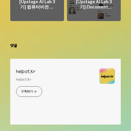
[Upstage AI Lab 3
[Upstage AI Lab 3
기] 컴퓨터비전 학
기] Document
습 내용
Type
Classification 대회
댓글
helpot.kr
helpot.kr
구독하기